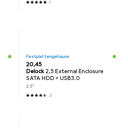
1
Festplattengehäuse
EUR
20,45
Delock
2,5 External Enclosure
SATA HDD > USB3.0
2.5"
2