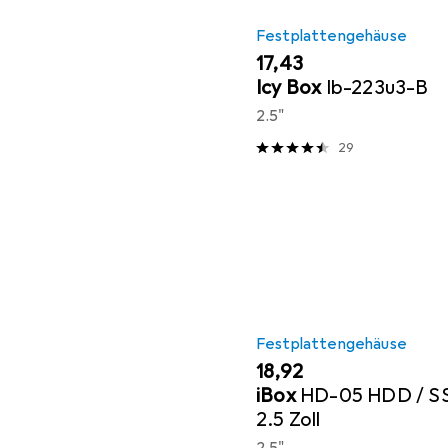
Festplattengehäuse
EUR
17,43
Icy Box
Ib-223u3-B
2.5"
29
Festplattengehäuse
EUR
18,92
iBox
HD-05 HDD / S
2.5 Zoll