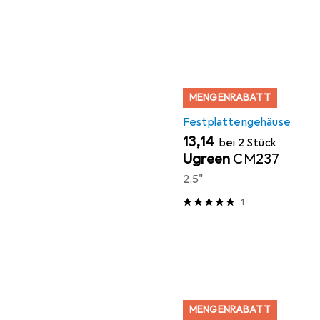
MENGENRABATT
Festplattengehäuse
EUR
13,14
bei 2 Stück
Ugreen
CM237
2.5"
1
MENGENRABATT