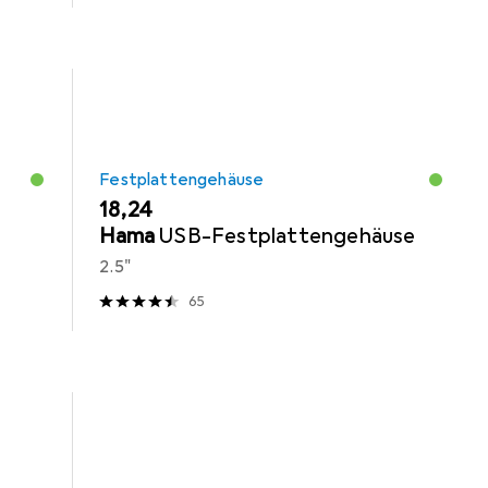
Festplattengehäuse
EUR
18,24
Hama
USB-Festplattengehäuse
2.5"
65