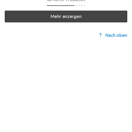
48 von 67 Produkten
Mehr anzeigen
Nach oben