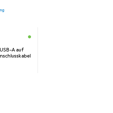
ung
 USB-A auf
nschlusskabel