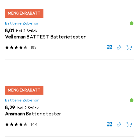
MENGENRABATT
Batterie Zubehör
EUR
8,01
bei 2 Stück
Velleman
BATTEST Batterietester
183
MENGENRABATT
Batterie Zubehör
EUR
8,29
bei 2 Stück
Ansmann
Batterietester
144