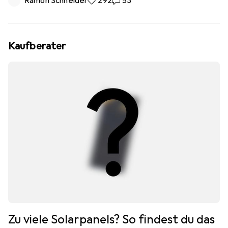
Ramon Schneider
292 Likes
292
53 Kommentare
53
Kaufberater
Zu viele Solarpanels? So findest du das