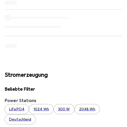
Stromerzeugung
Beliebte Filter
Power Stations
LiFePO4
1024 Wh
300 W
2048 Wh
Deutschland