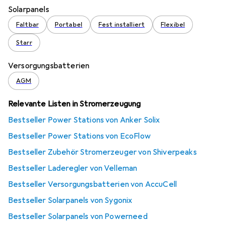
Solarpanels
Faltbar
Portabel
Fest installiert
Flexibel
Starr
Versorgungsbatterien
AGM
Relevante Listen in Stromerzeugung
Bestseller Power Stations von Anker Solix
Bestseller Power Stations von EcoFlow
Bestseller Zubehör Stromerzeuger von Shiverpeaks
Bestseller Laderegler von Velleman
Bestseller Versorgungsbatterien von AccuCell
Bestseller Solarpanels von Sygonix
Bestseller Solarpanels von Powerneed