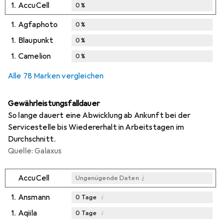
1.
AccuCell
0
%
1.
Agfaphoto
0
%
1.
Blaupunkt
0
%
1.
Camelion
0
%
Alle 78 Marken vergleichen
Gewährleistungsfalldauer
So lange dauert eine Abwicklung ab Ankunft bei der
Servicestelle bis Wiedererhalt in Arbeitstagen im
Durchschnitt.
Quelle: Galaxus
i
AccuCell
Ungenügende Daten
1.
Ansmann
i
0
Tage
1.
Aqiila
i
0
Tage