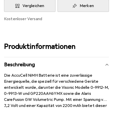
Vergleichen
Merken
kostenloser Versand
Produktinformationen
Beschreibung
Die AccuCell NiMH Batterie ist eine zuverlässige
Energiequelle, die speziell für verschiedene Geräte
entwickelt wurde, darunter die Visonic Modelle 0-9912-M,
0-9913-W und GP220AAH6YMX sowie die Alaris
CareFusion GW Volumetric Pump. Mit einer Spannung von
7,2 Volt und einer Kapazität von 2200 mAh bietet dieser
Nachbauakku eine leistungsstarke und langlebige Lösung