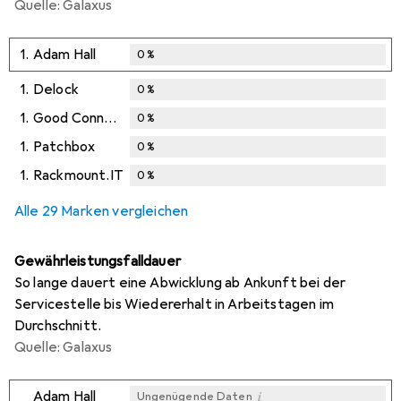
Quelle: Galaxus
1.
Adam Hall
0
%
1.
Delock
0
%
1.
Good Connections
0
%
1.
Patchbox
0
%
1.
Rackmount.IT
0
%
Alle 29 Marken vergleichen
Gewährleistungsfalldauer
So lange dauert eine Abwicklung ab Ankunft bei der
Servicestelle bis Wiedererhalt in Arbeitstagen im
Durchschnitt.
Quelle: Galaxus
i
Adam Hall
Ungenügende Daten