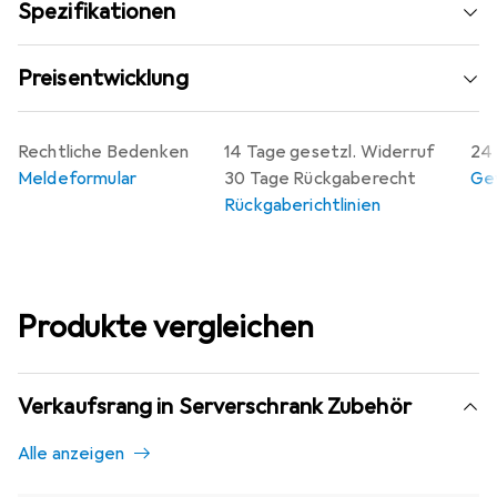
Spezifikationen
Preisentwicklung
Rechtliche Bedenken
14 Tage gesetzl. Widerruf
24 
Meldeformular
30 Tage Rückgaberecht
Gew
Rückgaberichtlinien
Produkte vergleichen
Verkaufsrang in Serverschrank Zubehör
Alle anzeigen