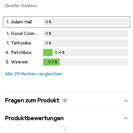
Quelle: Galaxus
1.
Adam Hall
0
%
1.
Good Connections
0
%
1.
Teltonika
0
%
4.
Patchbox
0,4
%
0,4
%
5.
Wirewin
0,7
%
0,7
%
Alle 29 Marken vergleichen
Fragen zum Produkt
0
Produktbewertungen