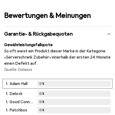
Bewertungen & Meinungen
Garantie- & Rückgabequoten
Gewährleistungsfallquote
So oft weist ein Produkt dieser Marke in der Kategorie
«Serverschrank Zubehör» innerhalb der ersten 24 Monate
einen Defekt auf.
Quelle: Galaxus
1.
Adam Hall
0
%
1.
Delock
0
%
1.
Good Connections
0
%
1.
Patchbox
0
%