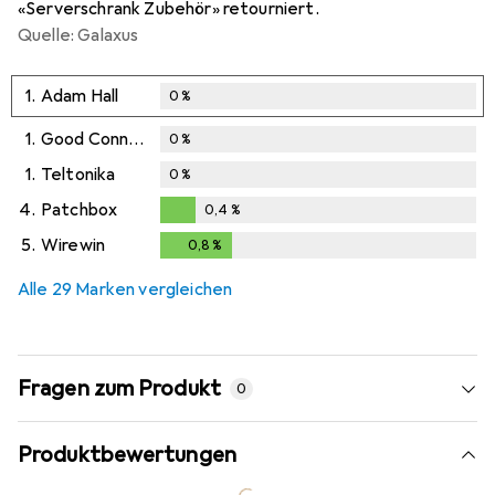
«Serverschrank Zubehör» retourniert.
Quelle: Galaxus
1.
Adam Hall
0
%
1.
Good Connections
0
%
1.
Teltonika
0
%
4.
Patchbox
0,4
%
0,4
%
5.
Wirewin
0,8
%
0,8
%
Alle 29 Marken vergleichen
Fragen zum Produkt
0
Produktbewertungen