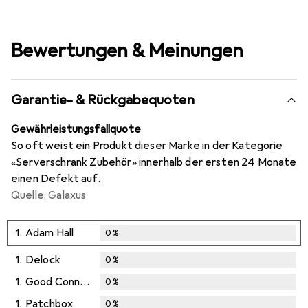
Bewertungen & Meinungen
Garantie- & Rückgabequoten
Gewährleistungsfallquote
So oft weist ein Produkt dieser Marke in der Kategorie
«Serverschrank Zubehör» innerhalb der ersten 24 Monate
einen Defekt auf.
Quelle: Galaxus
1.
Adam Hall
0
%
1.
Delock
0
%
1.
Good Connections
0
%
1.
Patchbox
0
%