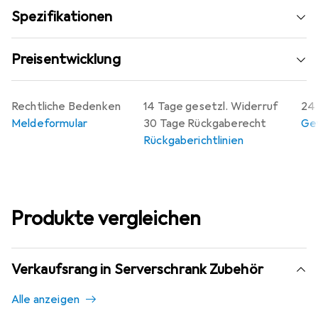
Spezifikationen
Preisentwicklung
Rechtliche Bedenken
14 Tage gesetzl. Widerruf
24 
Meldeformular
30 Tage Rückgaberecht
Gew
Rückgaberichtlinien
Produkte vergleichen
Verkaufsrang in Serverschrank Zubehör
Alle anzeigen