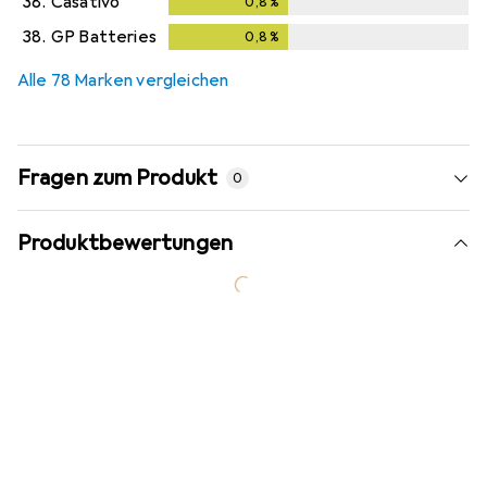
38.
Casativo
0,8
%
0,8
%
38.
GP Batteries
0,8
%
0,8
%
Alle 78 Marken vergleichen
Fragen zum Produkt
0
Produktbewertungen