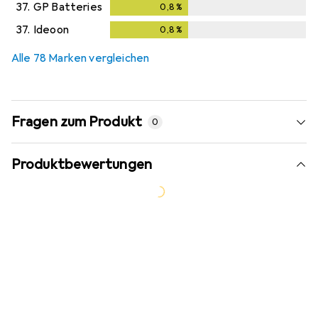
37.
GP Batteries
0,8
%
0,8
%
37.
Ideoon
0,8
%
0,8
%
Alle 78 Marken vergleichen
Fragen zum Produkt
0
Produktbewertungen