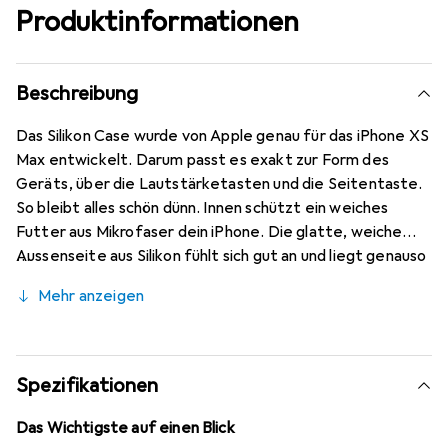
Produktinformationen
Beschreibung
Das Silikon Case wurde von Apple genau für das iPhone XS
Max entwickelt. Darum passt es exakt zur Form des
Geräts, über die Lautstärketasten und die Seitentaste.
So bleibt alles schön dünn. Innen schützt ein weiches
Futter aus Mikrofaser dein iPhone. Die glatte, weiche
Aussenseite aus Silikon fühlt sich gut an und liegt genauso
in der Hand. Und zum kabellosen Laden muss man das Case
Mehr anzeigen
nicht abnehmen.
Spezifikationen
Das Wichtigste auf einen Blick