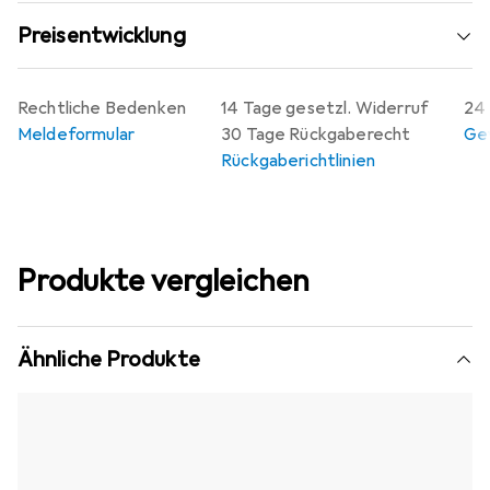
Preisentwicklung
Rechtliche Bedenken
14 Tage gesetzl. Widerruf
24 
Meldeformular
30 Tage Rückgaberecht
Gew
Rückgaberichtlinien
Produkte vergleichen
Ähnliche Produkte