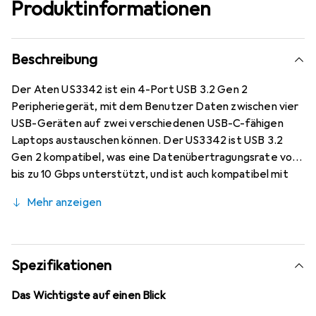
Produktinformationen
Beschreibung
Der Aten US3342 ist ein 4-Port USB 3.2 Gen 2
Peripheriegerät, mit dem Benutzer Daten zwischen vier
USB-Geräten auf zwei verschiedenen USB-C-fähigen
Laptops austauschen können. Der US3342 ist USB 3.2
Gen 2 kompatibel, was eine Datenübertragungsrate von
bis zu 10 Gbps unterstützt, und ist auch kompatibel mit
USB 3.1 Gen 1, USB 2.0 und USB 1.1.
Mehr anzeigen
Spezifikationen
Das Wichtigste auf einen Blick