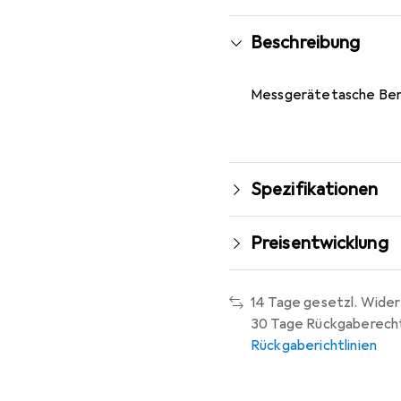
Beschreibung
Messgerätetasche Ben
Spezifikationen
Preisentwicklung
14 Tage gesetzl. Wider
30 Tage Rückgaberech
Rückgaberichtlinien