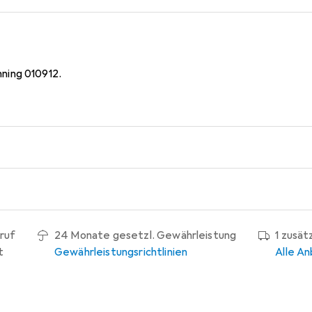
ning 010912.
ruf
24 Monate gesetzl. Gewährleistung
1 zusät
t
Gewährleistungsrichtlinien
Alle An