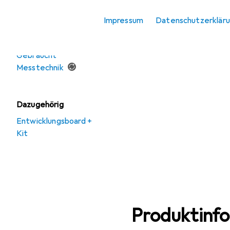
Messtechnik
Impressum
Datenschutzerklär
Angebote
Gebraucht
Messtechnik
Dazugehörig
Entwicklungsboard +
Kit
Produktinf