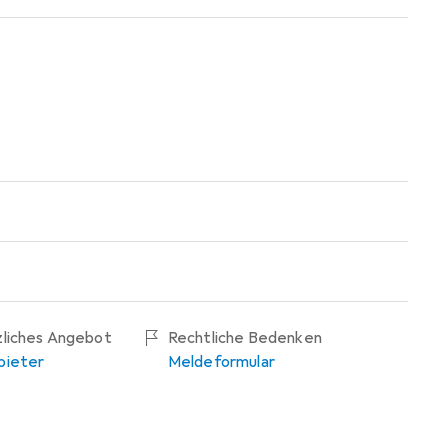
zliches Angebot
Rechtliche Bedenken
bieter
Meldeformular