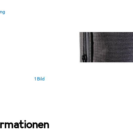
ung
1 Bild
ormationen