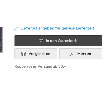
Zwischen Mo, 10.8. und Mi, 12.8. geliefert
Mehr als 10 Stück an Lager beim Lieferanten
Lieferort angeben für genaue Lieferzeit
In den Warenkorb
Vergleichen
Merken
i
Kostenloser Versand ab 30,–