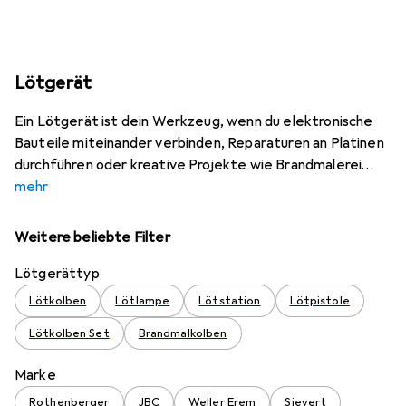
Lötgerät
Ein Lötgerät ist dein Werkzeug, wenn du elektronische
Bauteile miteinander verbinden, Reparaturen an Platinen
durchführen oder kreative Projekte wie Brandmalerei
mehr
Weitere beliebte Filter
Lötgerättyp
Lötkolben
Lötlampe
Lötstation
Lötpistole
Lötkolben Set
Brandmalkolben
Marke
Rothenberger
JBC
Weller Erem
Sievert