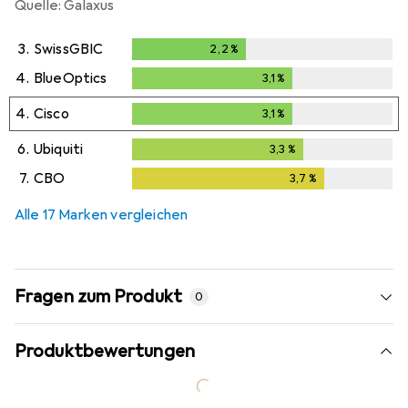
Quelle: Galaxus
3.
SwissGBIC
2,2
%
2,2
%
4.
BlueOptics
3,1
%
3,1
%
4.
Cisco
3,1
%
3,1
%
6.
Ubiquiti
3,3
%
3,3
%
7.
CBO
3,7
%
3,7
%
Alle 17 Marken vergleichen
Fragen zum Produkt
0
Produktbewertungen