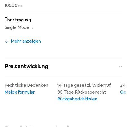
10000 m
Übertragung
i
Single Mode
Mehr anzeigen
Preisentwicklung
Rechtliche Bedenken
14 Tage gesetzl. Widerruf
24 
Meldeformular
30 Tage Rückgaberecht
Gew
Rückgaberichtlinien