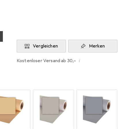
Aktuell nicht lieferbar
Benachrichtigen, wenn lieferbar
Vergleichen
Merken
i
Kostenloser Versand ab 30,–