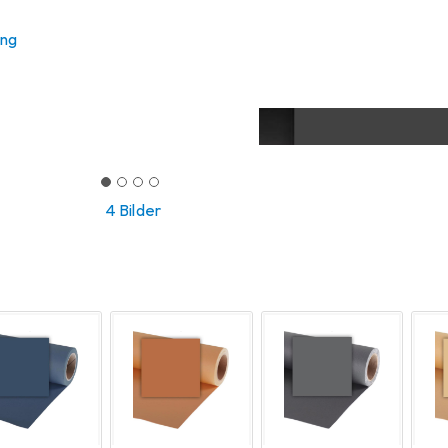
ung
4 Bilder