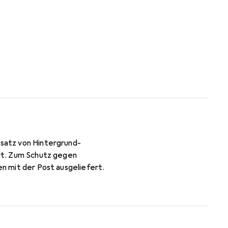
nsatz von Hintergrund-
ert. Zum Schutz gegen
en mit der Post ausgeliefert.