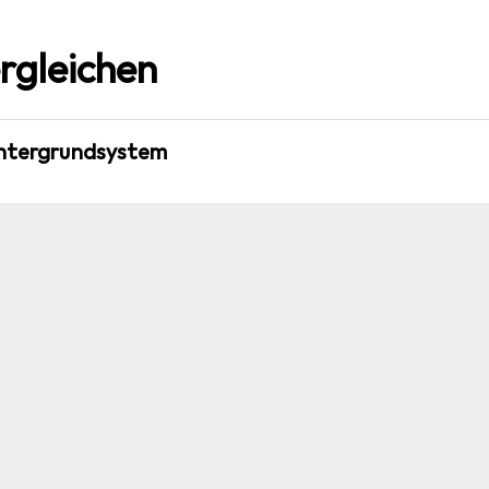
rgleichen
intergrundsystem