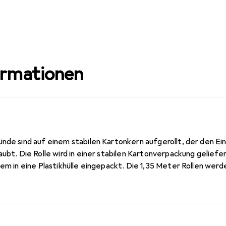
ormationen
ünde sind auf einem stabilen Kartonkern aufgerollt, der den Ei
aubt. Die Rolle wird in einer stabilen Kartonverpackung gelief
dem in eine Plastikhülle eingepackt. Die 1,35 Meter Rollen werd