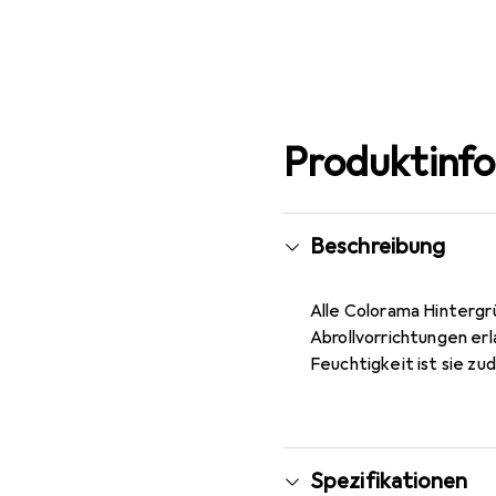
Produktinf
Beschreibung
Alle Colorama Hintergr
Abrollvorrichtungen erl
Feuchtigkeit ist sie zu
Spezifikationen