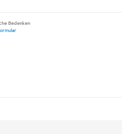
iche Bedenken
ormular