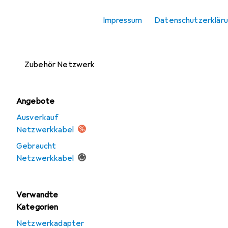
Zubehör
Impressum
Datenschutzerklär
Netzwerkspeicher
Server + Zubehör
Zubehör Netzwerk
Angebote
Ausverkauf
Netzwerkkabel
Gebraucht
Netzwerkkabel
Verwandte
Kategorien
Netzwerkadapter