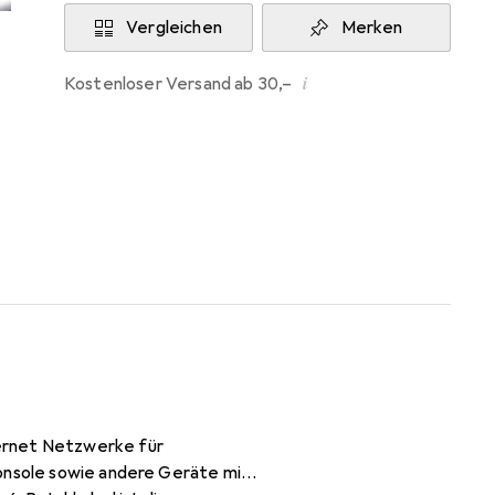
Vergleichen
Merken
i
Kostenloser Versand ab 30,–
hernet Netzwerke für
konsole sowie andere Geräte mit