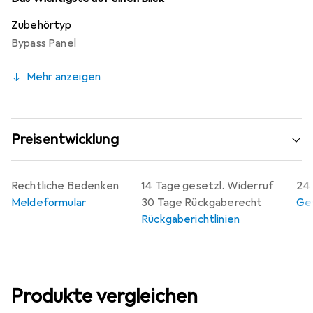
Zubehörtyp
Bypass Panel
Mehr anzeigen
Preisentwicklung
Rechtliche Bedenken
14 Tage gesetzl. Widerruf
24 
Meldeformular
30 Tage Rückgaberecht
Gew
Rückgaberichtlinien
Produkte vergleichen