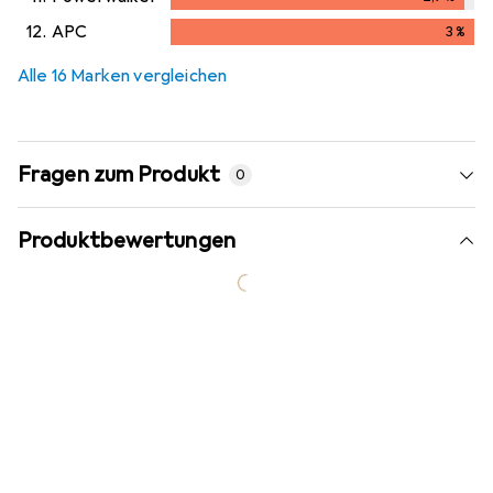
2,9
%
12.
APC
3
%
3
%
Alle 16 Marken vergleichen
Fragen zum Produkt
0
Produktbewertungen