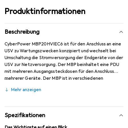
Produktinformationen
Beschreibung
CyberPower MBP20HVIEC6 ist für den Anschluss an eine
USV zu Wartungszwecken konzipiert und wechselt bei
Umschaltung die Stromversorgung der Endgeräte von der
USV zur Netzversorgung. Der MBP beinhaltet eine PDU
mit mehreren Ausgangssteckdosen für den Anschluss
mehrerer Geräte. Der MBP ist in verschiedenen
Versionen für flexiblen Stand- oder Rackeinbau erhältlich.
Mehr anzeigen
Spezifikationen
Das Wichtigste auf einen Blick