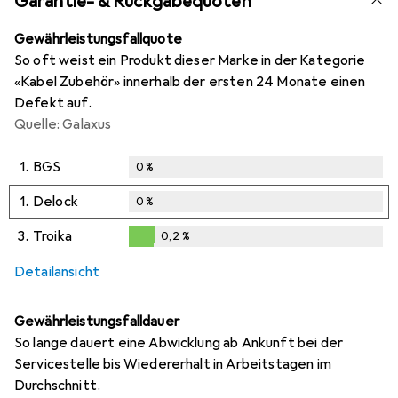
Garantie- & Rückgabequoten
Gewährleistungsfallquote
So oft weist ein Produkt dieser Marke in der Kategorie
«Kabel Zubehör» innerhalb der ersten 24 Monate einen
Defekt auf.
Quelle: Galaxus
1.
BGS
0
%
1.
Delock
0
%
3.
Troika
0,2
%
0,2
%
Detailansicht
Gewährleistungsfalldauer
So lange dauert eine Abwicklung ab Ankunft bei der
Servicestelle bis Wiedererhalt in Arbeitstagen im
Durchschnitt.