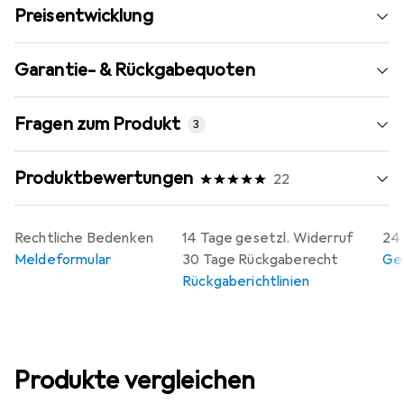
Preisentwicklung
Garantie- & Rückgabequoten
Fragen zum Produkt
3
Produktbewertungen
22
Rechtliche Bedenken
14 Tage gesetzl. Widerruf
24 
Meldeformular
30 Tage Rückgaberecht
Gew
Rückgaberichtlinien
Produkte vergleichen