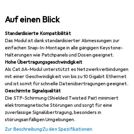
Auf einen Blick
Standardisierte Kompatibilität
Das Modul ist dank standardisierter Abmessungen zur
einfachen Snap-In-Montage in alle gängigen Keystone-
Halterungen wie Patchpanels und Dosen geeignet.
Hohe Übertragungsgeschwindigkeit
Als Cat.6A-Modul unterstützt es Netzwerkverbindungen
mit einer Geschwindigkeit von bis zu 10 Gigabit Ethernet
und ist somit für schnelle Datenübertragungen geeignet.
Geschirmte Signalqualität
Die STP-Schirmung (Shielded Twisted Pair) minimiert
elektromagnetische Störungen und sorgt für eine
zuverlässige Signalübertragung, besonders in
störungsanfälligen Umgebungen.
Zur Beschreibung
·
Zu den Spezifikationen