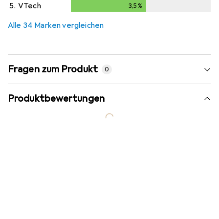
5.
VTech
3,5
%
3,5
%
Alle 34 Marken vergleichen
Fragen zum Produkt
0
Produktbewertungen