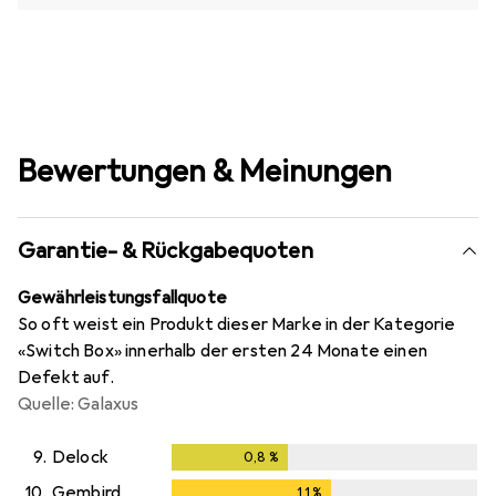
Bewertungen & Meinungen
Garantie- & Rückgabequoten
Gewährleistungsfallquote
So oft weist ein Produkt dieser Marke in der Kategorie
«Switch Box» innerhalb der ersten 24 Monate einen
Defekt auf.
Quelle: Galaxus
9.
Delock
0,8
%
0,8
%
10.
Gembird
1,1
%
1,1
%