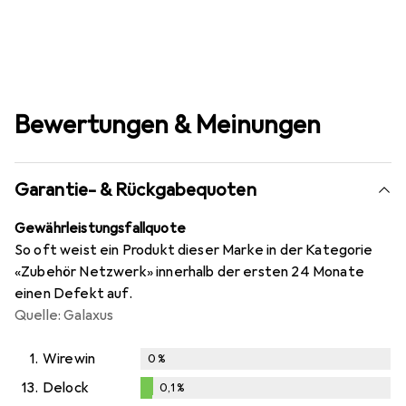
Bewertungen & Meinungen
Garantie- & Rückgabequoten
Gewährleistungsfallquote
So oft weist ein Produkt dieser Marke in der Kategorie
«Zubehör Netzwerk» innerhalb der ersten 24 Monate
einen Defekt auf.
Quelle: Galaxus
1.
Wirewin
0
%
13.
Delock
0,1
%