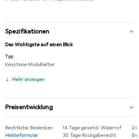
Spezifikationen
Das Wichtigste auf einen Blick
Typ
Keystone Modulhalter
Mehr anzeigen
Preisentwicklung
Rechtliche Bedenken
14 Tage gesetzl. Widerruf
24 
Meldeformular
30 Tage Rückgaberecht
Gew