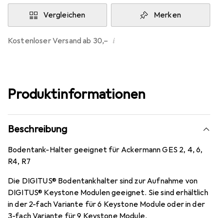
Vergleichen
Merken
i
Kostenloser Versand ab 30,–
Produktinformationen
Beschreibung
Bodentank-Halter geeignet für Ackermann GES 2, 4, 6,
R4, R7
Die DIGITUS® Bodentankhalter sind zur Aufnahme von
DIGITUS® Keystone Modulen geeignet. Sie sind erhältlich
in der 2-fach Variante für 6 Keystone Module oder in der
3-fach Variante für 9 Keystone Module.