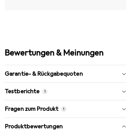
Bewertungen & Meinungen
Garantie- & Rückgabequoten
Testberichte
1
Neueste
Fragen zum Produkt
1
Produktbewertungen
Gut