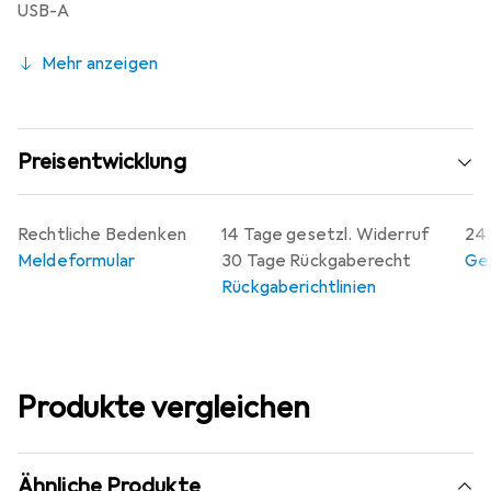
USB-A
Mehr anzeigen
Preisentwicklung
Rechtliche Bedenken
14 Tage gesetzl. Widerruf
24 
Meldeformular
30 Tage Rückgaberecht
Gew
Rückgaberichtlinien
Produkte vergleichen
Ähnliche Produkte