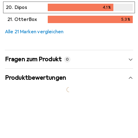
20.
Dipos
4,1
%
4,1
%
21.
OtterBox
5,3
%
5,3
%
Alle 21 Marken vergleichen
Fragen zum Produkt
0
Produktbewertungen