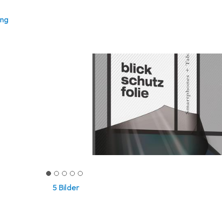
ung
5 Bilder