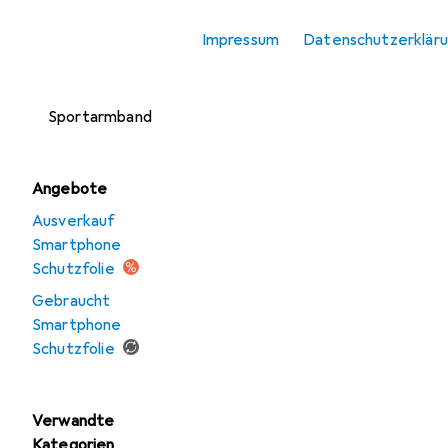
Smartphone
Impressum
Datenschutzerklär
Schutzfolie
Smartphone
Sportarmband
Angebote
Ausverkauf
Smartphone
Schutzfolie
Gebraucht
Smartphone
Schutzfolie
Verwandte
Kategorien