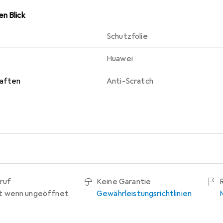
n Blick
Schutzfolie
Huawei
haften
Anti-Scratch
ruf
Keine Garantie
t wenn ungeöffnet
Gewährleistungsrichtlinien