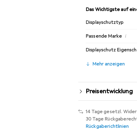
Das Wichtigste auf eine
Displayschutztyp
i
Passende Marke
Displayschutz Eigensc
Mehr anzeigen
Preisentwicklung
14 Tage gesetzl. Wider
30 Tage Rückgaberech
Rückgaberichtlinien