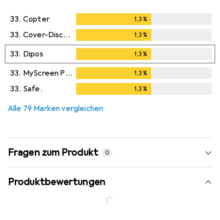
33.
Copter
1,3
%
1,3
%
33.
Cover-Discount
1,3
%
1,3
%
33.
Dipos
1,3
%
1,3
%
33.
MyScreen Protector
1,3
%
1,3
%
33.
Safe.
1,3
%
1,3
%
Alle 79 Marken vergleichen
Fragen zum Produkt
0
Produktbewertungen