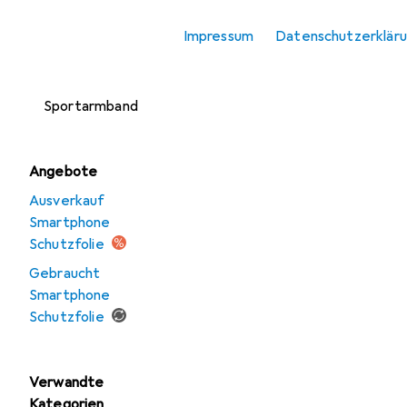
Smartphone
Impressum
Datenschutzerklär
Schutzfolie
Smartphone
Sportarmband
Angebote
Ausverkauf
Smartphone
Schutzfolie
Gebraucht
Smartphone
Schutzfolie
Verwandte
Kategorien