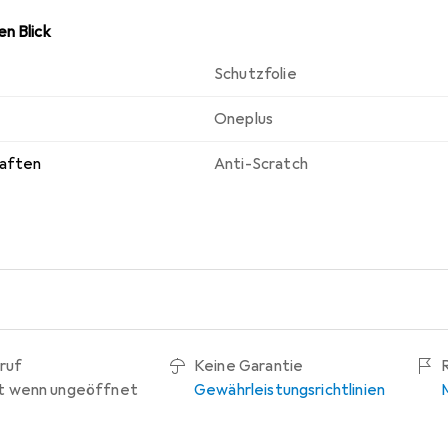
n Blick
Schutzfolie
Oneplus
haften
Anti-Scratch
ruf
Keine Garantie
t wenn ungeöffnet
Gewährleistungsrichtlinien