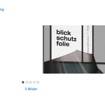
ung
5 Bilder