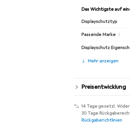
Das Wichtigste auf eine
Displayschutztyp
i
Passende Marke
Displayschutz Eigensc
Mehr anzeigen
Preisentwicklung
14 Tage gesetzl. Wider
30 Tage Rückgaberech
Rückgaberichtlinien