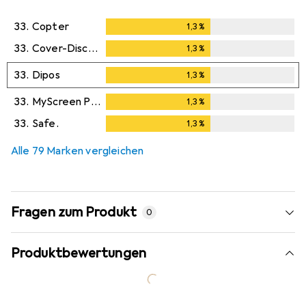
33.
Copter
1,3
%
1,3
%
33.
Cover-Discount
1,3
%
1,3
%
33.
Dipos
1,3
%
1,3
%
33.
MyScreen Protector
1,3
%
1,3
%
33.
Safe.
1,3
%
1,3
%
Alle 79 Marken vergleichen
Fragen zum Produkt
0
Produktbewertungen