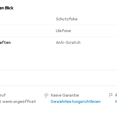
n Blick
Schutzfolie
Ulefone
haften
Anti-Scratch
ruf
Keine Garantie
t wenn ungeöffnet
Gewährleistungsrichtlinien