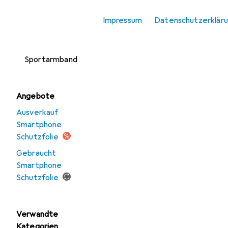
Smartphone
Impressum
Datenschutzerklär
Schutzfolie
Smartphone
Sportarmband
Angebote
Ausverkauf
Smartphone
Schutzfolie
Gebraucht
Smartphone
Schutzfolie
Verwandte
Kategorien