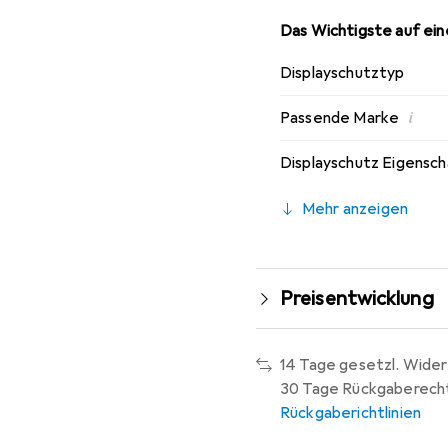
Das Wichtigste auf eine
Displayschutztyp
i
Passende Marke
Displayschutz Eigensc
Mehr anzeigen
Preisentwicklung
14 Tage gesetzl. Wider
30 Tage Rückgaberech
Rückgaberichtlinien