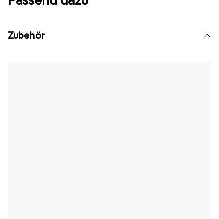
Passend dazu
Zubehör