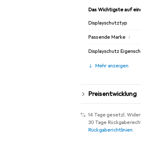
Das Wichtigste auf eine
Displayschutztyp
i
Passende Marke
Displayschutz Eigensc
Mehr anzeigen
Preisentwicklung
14 Tage gesetzl. Wider
30 Tage Rückgaberech
Rückgaberichtlinien