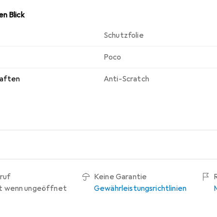
n Blick
Schutzfolie
Poco
haften
Anti-Scratch
ruf
Keine Garantie
t wenn ungeöffnet
Gewährleistungsrichtlinien