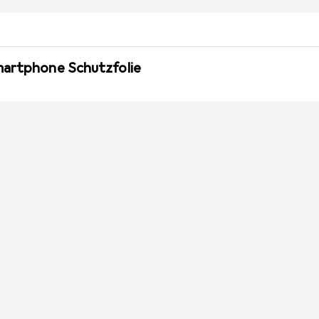
martphone Schutzfolie