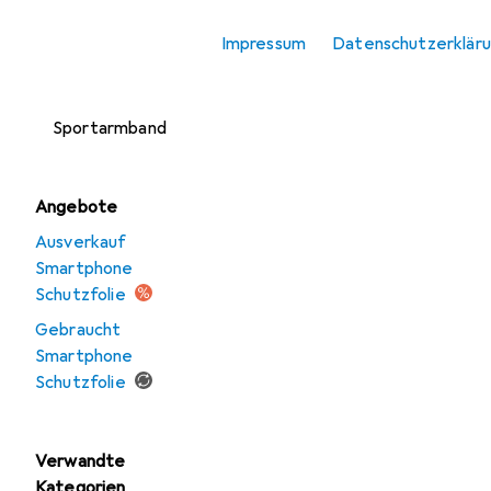
Smartphone
Impressum
Datenschutzerklär
Schutzfolie
Smartphone
Sportarmband
Angebote
Ausverkauf
Smartphone
Schutzfolie
Gebraucht
Smartphone
Schutzfolie
Verwandte
Kategorien