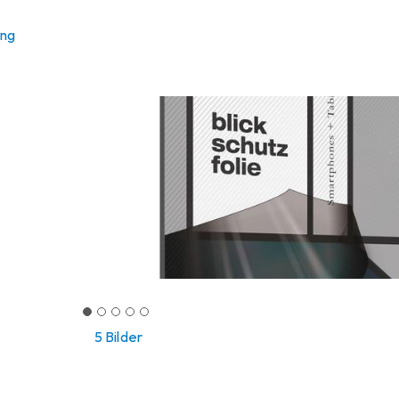
ung
5 Bilder