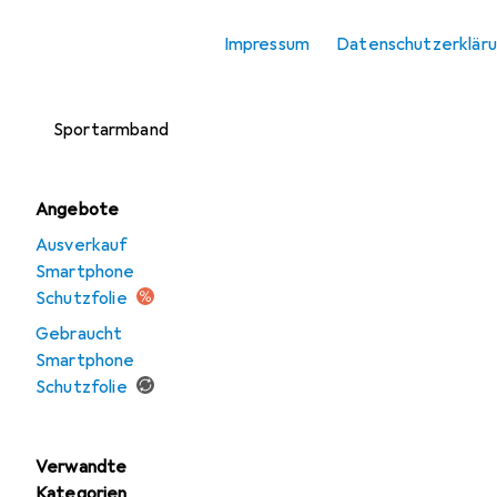
Smartphone
Impressum
Datenschutzerklär
Schutzfolie
Smartphone
Sportarmband
Angebote
Ausverkauf
Smartphone
Schutzfolie
Gebraucht
Smartphone
Schutzfolie
Verwandte
Kategorien