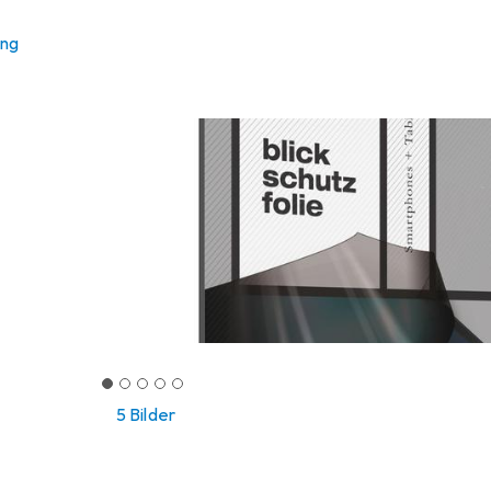
ung
5 Bilder