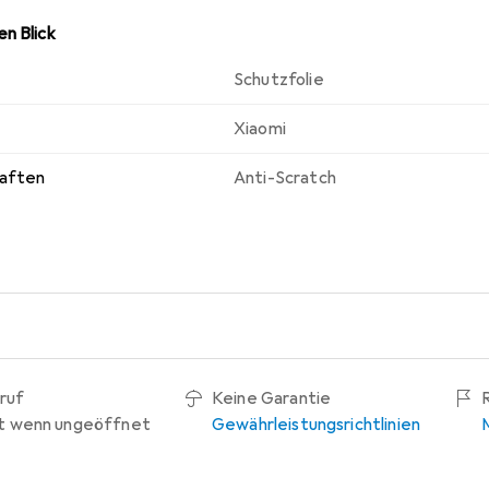
n Blick
Schutzfolie
Xiaomi
haften
Anti-Scratch
ruf
Keine Garantie
t wenn ungeöffnet
Gewährleistungsrichtlinien