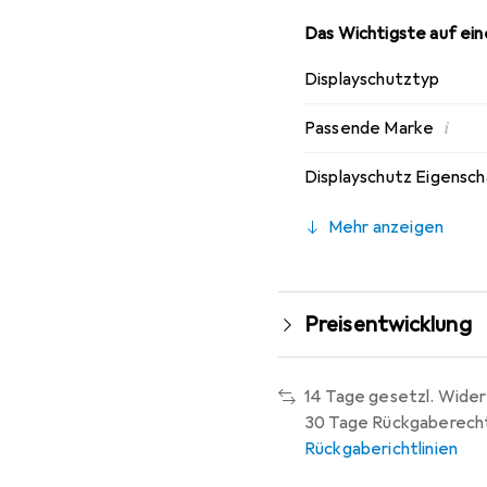
Das Wichtigste auf eine
Displayschutztyp
i
Passende Marke
Displayschutz Eigensc
Mehr anzeigen
Preisentwicklung
14 Tage gesetzl. Wider
30 Tage Rückgaberech
Rückgaberichtlinien