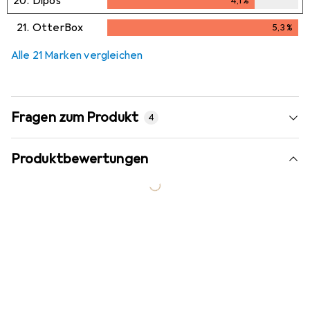
20.
Dipos
4,1
%
4,1
%
21.
OtterBox
5,3
%
5,3
%
Alle 21 Marken vergleichen
Fragen zum Produkt
4
Produktbewertungen