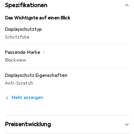
Fingerprint Beschichtung. 10 Jahre Herstellergarantie -
Spezifikationen
Markenprodukt made in Germany.
Das Wichtigste auf einen Blick
Displayschutztyp
Schutzfolie
i
Passende Marke
Blackview
Displayschutz Eigenschaften
Anti-Scratch
Mehr anzeigen
Preisentwicklung