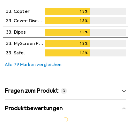
33.
Copter
1,3
%
1,3
%
33.
Cover-Discount
1,3
%
1,3
%
33.
Dipos
1,3
%
1,3
%
33.
MyScreen Protector
1,3
%
1,3
%
33.
Safe.
1,3
%
1,3
%
Alle 79 Marken vergleichen
Fragen zum Produkt
0
Produktbewertungen