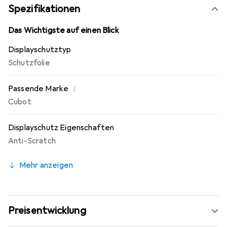
10 Jahre Herstellergarantie - Markenprodukt made in
Spezifikationen
Germany.
Das Wichtigste auf einen Blick
Displayschutztyp
Schutzfolie
i
Passende Marke
Cubot
Displayschutz Eigenschaften
Anti-Scratch
Mehr anzeigen
Preisentwicklung