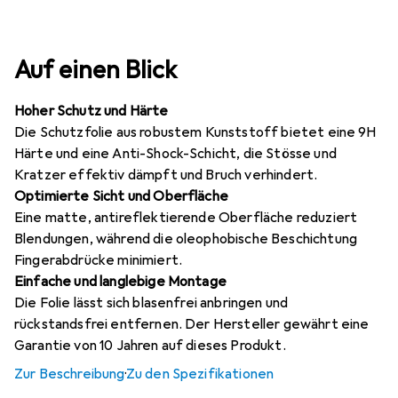
Auf einen Blick
Hoher Schutz und Härte
Die Schutzfolie aus robustem Kunststoff bietet eine 9H
Härte und eine Anti-Shock-Schicht, die Stösse und
Kratzer effektiv dämpft und Bruch verhindert.
Optimierte Sicht und Oberfläche
Eine matte, antireflektierende Oberfläche reduziert
Blendungen, während die oleophobische Beschichtung
Fingerabdrücke minimiert.
Einfache und langlebige Montage
Die Folie lässt sich blasenfrei anbringen und
rückstandsfrei entfernen. Der Hersteller gewährt eine
Garantie von 10 Jahren auf dieses Produkt.
Zur Beschreibung
·
Zu den Spezifikationen