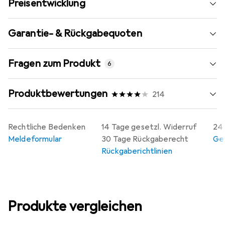
Preisentwicklung
Garantie- & Rückgabequoten
Fragen zum Produkt
6
Produktbewertungen
214
Rechtliche Bedenken
14 Tage gesetzl. Widerruf
24 
Meldeformular
30 Tage Rückgaberecht
Gew
Rückgaberichtlinien
Produkte vergleichen