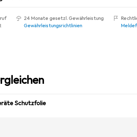
ruf
24 Monate gesetzl. Gewährleistung
Rechtl
t
Gewährleistungsrichtlinien
Meldef
rgleichen
eräte Schutzfolie