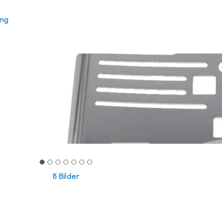
ung
8 Bilder