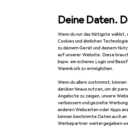
Suche
Deine Daten. D
Wenn du nur das Nötigste wählst, 
Navigation nach Kategorien
Gesamtsortiment
IT +
Gesamtsortiment
Cookies und ähnlichen Technologi
zu deinem Gerät und deinem Nutz
IT + Multimedia
auf unserer Website. Diese brauch
bspw. ein sicheres Login und Basis
Foto + Video
Warenkorb zu ermöglichen.
Analogfotografie
Wenn du allem zustimmst, können 
Blitze
darüber hinaus nutzen, um dir pers
Angebote zu zeigen, unsere Webs
Digitaler
verbessern und gezielte Werbung
Bilderrahmen
anderen Webseiten oder Apps an
können bestimmte Daten auch an 
Drohne
Werbepartner weitergegeben we