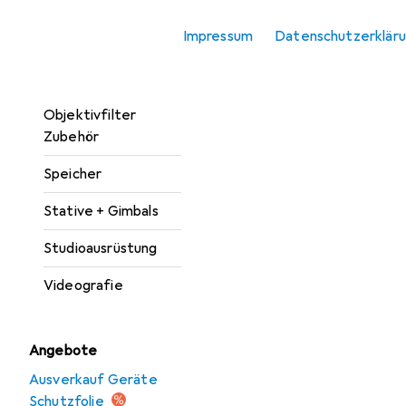
Kamera
Impressum
Datenschutzerklär
Kamera Zubehör
Objektive + Filter
Objektivfilter
Zubehör
Speicher
Stative + Gimbals
Studioausrüstung
Videografie
Angebote
Ausverkauf Geräte
Schutzfolie