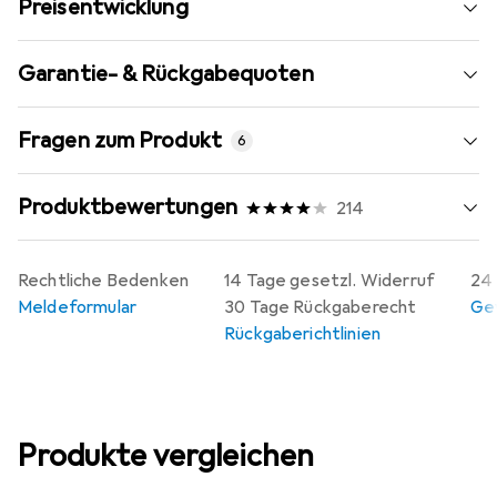
Preisentwicklung
Garantie- & Rückgabequoten
Fragen zum Produkt
6
Produktbewertungen
214
Rechtliche Bedenken
14 Tage gesetzl. Widerruf
24 
Meldeformular
30 Tage Rückgaberecht
Gew
Rückgaberichtlinien
Produkte vergleichen