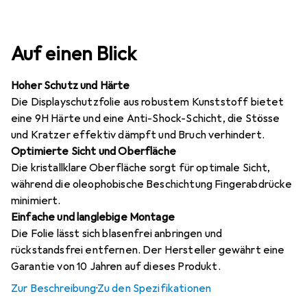
Auf einen Blick
Hoher Schutz und Härte
Die Displayschutzfolie aus robustem Kunststoff bietet
eine 9H Härte und eine Anti-Shock-Schicht, die Stösse
und Kratzer effektiv dämpft und Bruch verhindert.
Optimierte Sicht und Oberfläche
Die kristallklare Oberfläche sorgt für optimale Sicht,
während die oleophobische Beschichtung Fingerabdrücke
minimiert.
Einfache und langlebige Montage
Die Folie lässt sich blasenfrei anbringen und
rückstandsfrei entfernen. Der Hersteller gewährt eine
Garantie von 10 Jahren auf dieses Produkt.
Zur Beschreibung
·
Zu den Spezifikationen