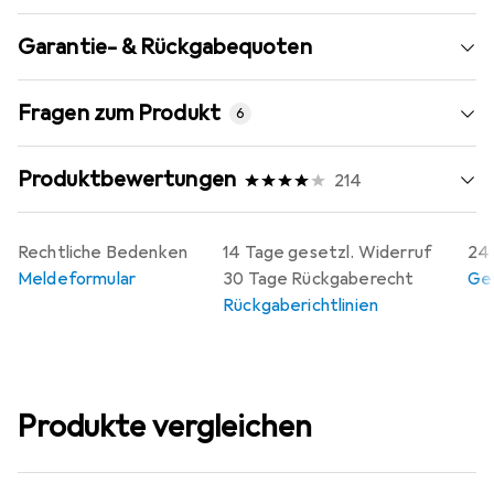
Garantie- & Rückgabequoten
Fragen zum Produkt
6
Produktbewertungen
214
Rechtliche Bedenken
14 Tage gesetzl. Widerruf
24 
Meldeformular
30 Tage Rückgaberecht
Gew
Rückgaberichtlinien
Produkte vergleichen