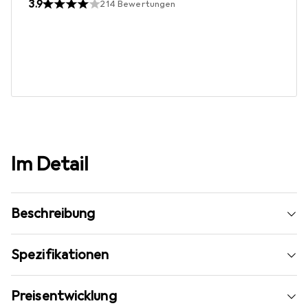
3.9
214
Bewertungen
Im Detail
Beschreibung
Spezifikationen
Preisentwicklung