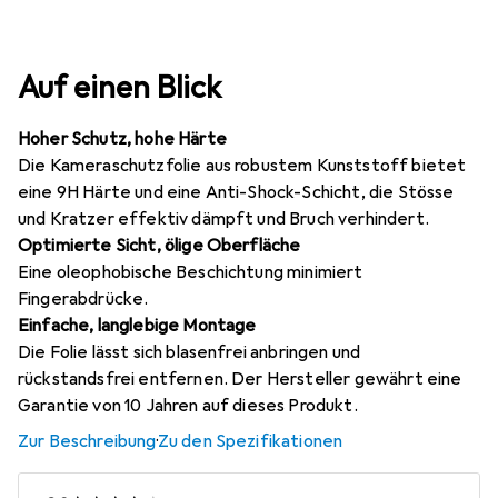
Auf einen Blick
Hoher Schutz, hohe Härte
Die Kameraschutzfolie aus robustem Kunststoff bietet
eine 9H Härte und eine Anti-Shock-Schicht, die Stösse
und Kratzer effektiv dämpft und Bruch verhindert.
Optimierte Sicht, ölige Oberfläche
Eine oleophobische Beschichtung minimiert
Fingerabdrücke.
Einfache, langlebige Montage
Die Folie lässt sich blasenfrei anbringen und
rückstandsfrei entfernen. Der Hersteller gewährt eine
Garantie von 10 Jahren auf dieses Produkt.
Zur Beschreibung
·
Zu den Spezifikationen