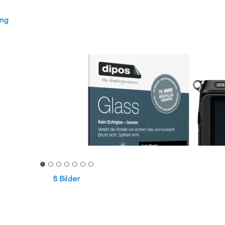
ung
8 Bilder