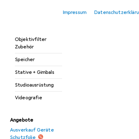
Kamera
Impressum
Datenschutzerklär
Kamera Zubehör
Objektive + Filter
Objektivfilter
Zubehör
Speicher
Stative + Gimbals
Studioausrüstung
Videografie
Angebote
Ausverkauf Geräte
Schutzfolie