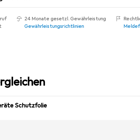
ruf
24 Monate gesetzl. Gewährleistung
Rechtl
t
Gewährleistungsrichtlinien
Meldef
rgleichen
eräte Schutzfolie