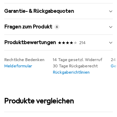
Garantie- & Rückgabequoten
Fragen zum Produkt
6
Produktbewertungen
214
Rechtliche Bedenken
14 Tage gesetzl. Widerruf
24 
Meldeformular
30 Tage Rückgaberecht
Gew
Rückgaberichtlinien
Produkte vergleichen