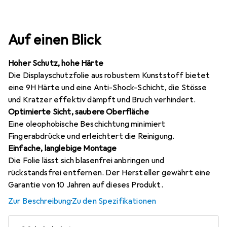
Auf einen Blick
Hoher Schutz, hohe Härte
Die Displayschutzfolie aus robustem Kunststoff bietet
eine 9H Härte und eine Anti-Shock-Schicht, die Stösse
und Kratzer effektiv dämpft und Bruch verhindert.
Optimierte Sicht, saubere Oberfläche
Eine oleophobische Beschichtung minimiert
Fingerabdrücke und erleichtert die Reinigung.
Einfache, langlebige Montage
Die Folie lässt sich blasenfrei anbringen und
rückstandsfrei entfernen. Der Hersteller gewährt eine
Garantie von 10 Jahren auf dieses Produkt.
Zur Beschreibung
·
Zu den Spezifikationen