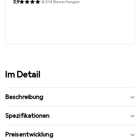
3.9
214
Bewertungen
Im Detail
Beschreibung
Spezifikationen
Preisentwicklung