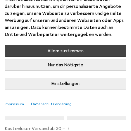
Preis in EUR inkl. MwSt.
darüber hinaus nutzen, um dir personalisierte Angebote
zu zeigen, unsere Webseite zu verbessern und gezielte
Marke
Bewertungen
Werbung auf unseren und anderen Webseiten oder Apps
Mehr von Dipos
anzuzeigen. Dazu können bestimmte Daten auch an
Dritte und Werbepartner weitergegeben werden.
Mi, 12.8. geliefert
Allem zustimmen
Mehr als 10 Stück an Lager beim Drittanbieter
Lieferort angeben für genaue Lieferzeit
Nur das Nötigste
i
Angebot von
Ecultor
DE
Einstellungen
In den Warenkorb
Impressum
Datenschutzerklärung
Vergleichen
Merken
i
Kostenloser Versand ab 30,–