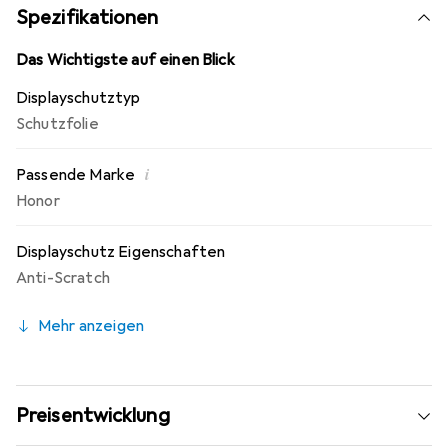
10 Jahre Herstellergarantie - Markenprodukt made in
Spezifikationen
Germany.
Das Wichtigste auf einen Blick
Displayschutztyp
Schutzfolie
i
Passende Marke
Honor
Displayschutz Eigenschaften
Anti-Scratch
Mehr anzeigen
Preisentwicklung