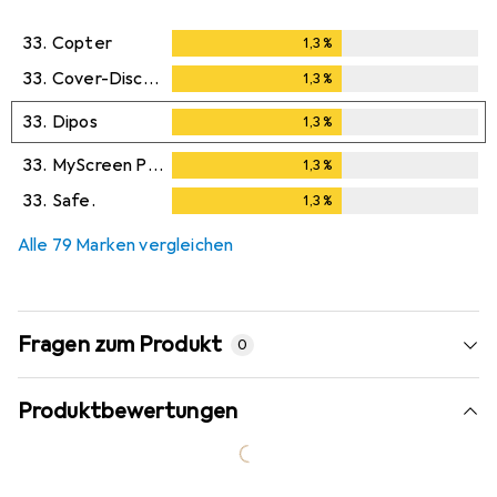
33.
Copter
1,3
%
1,3
%
33.
Cover-Discount
1,3
%
1,3
%
33.
Dipos
1,3
%
1,3
%
33.
MyScreen Protector
1,3
%
1,3
%
33.
Safe.
1,3
%
1,3
%
Alle 79 Marken vergleichen
Fragen zum Produkt
0
Produktbewertungen