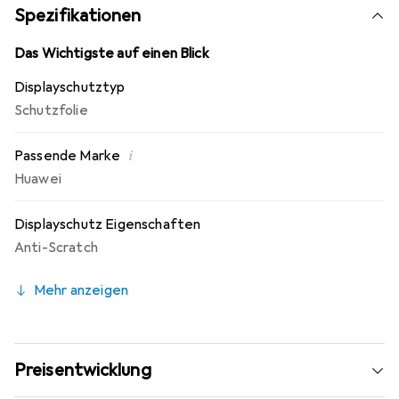
Fingerprint Beschichtung. 10 Jahre Herstellergarantie -
Spezifikationen
Markenprodukt made in Germany.
Das Wichtigste auf einen Blick
Displayschutztyp
Schutzfolie
i
Passende Marke
Huawei
Displayschutz Eigenschaften
Anti-Scratch
Mehr anzeigen
Preisentwicklung