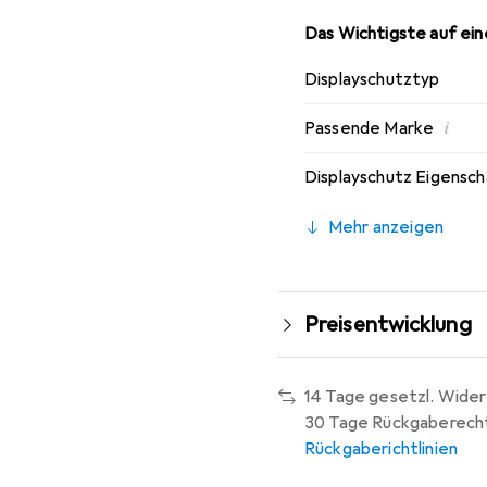
Das Wichtigste auf eine
Displayschutztyp
i
Passende Marke
Displayschutz Eigensc
Mehr anzeigen
Preisentwicklung
14 Tage gesetzl. Wider
30 Tage Rückgaberech
Rückgaberichtlinien