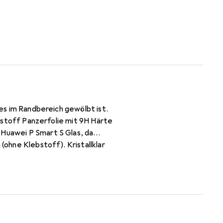
ses im Randbereich gewölbt ist.
nststoff Panzerfolie mit 9H Härte
 Huawei P Smart S Glas, da
(ohne Klebstoff). Kristallklar
 Jahre Herstellergarantie -