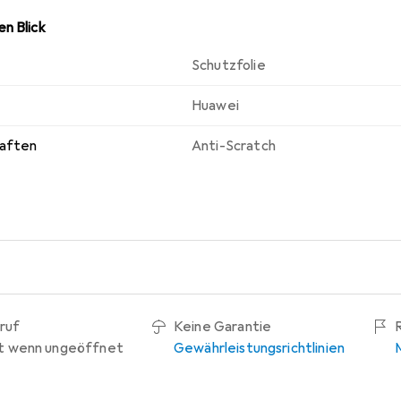
n Blick
Schutzfolie
Huawei
haften
Anti-Scratch
ruf
Keine Garantie
t wenn ungeöffnet
Gewährleistungsrichtlinien