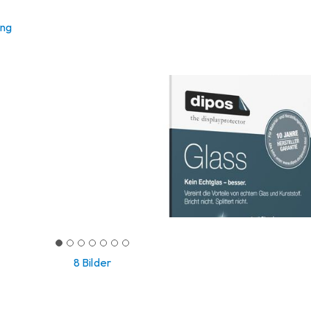
ung
8 Bilder