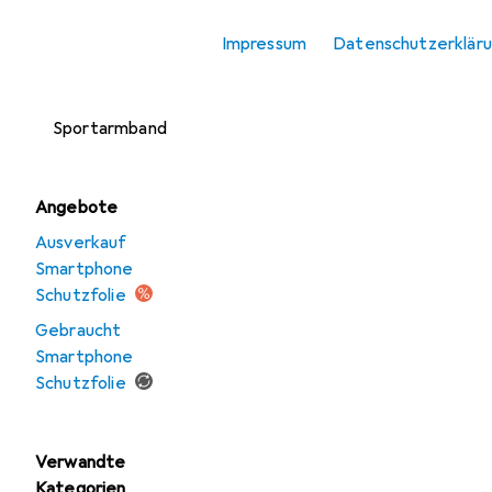
Smartphone
Impressum
Datenschutzerklär
Schutzfolie
Smartphone
Sportarmband
Angebote
Ausverkauf
Smartphone
Schutzfolie
Gebraucht
Smartphone
Schutzfolie
Verwandte
Kategorien