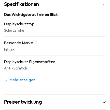
Fingerprint Beschichtung. 10 Jahre Herstellergarantie -
Spezifikationen
Markenprodukt made in Germany.
Das Wichtigste auf einen Blick
Displayschutztyp
Schutzfolie
i
Passende Marke
Infinix
Displayschutz Eigenschaften
Anti-Scratch
Mehr anzeigen
Preisentwicklung