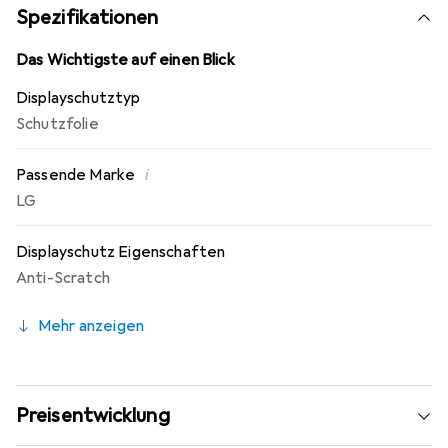
Jahre Herstellergarantie - Markenprodukt made in
Spezifikationen
Germany.
Das Wichtigste auf einen Blick
Displayschutztyp
Schutzfolie
i
Passende Marke
LG
Displayschutz Eigenschaften
Anti-Scratch
Mehr anzeigen
Preisentwicklung