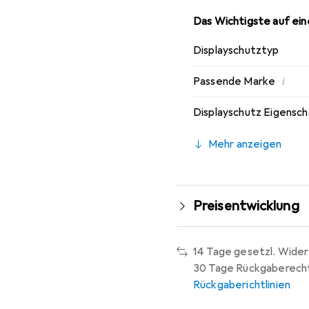
Das Wichtigste auf eine
Displayschutztyp
i
Passende Marke
Displayschutz Eigensc
Mehr anzeigen
Preisentwicklung
14 Tage gesetzl. Wider
30 Tage Rückgaberech
Rückgaberichtlinien