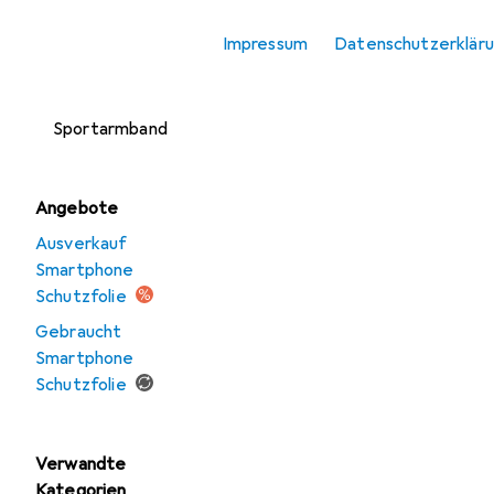
Smartphone
Impressum
Datenschutzerklär
Schutzfolie
Smartphone
Sportarmband
Angebote
Ausverkauf
Smartphone
Schutzfolie
Gebraucht
Smartphone
Schutzfolie
Verwandte
Kategorien