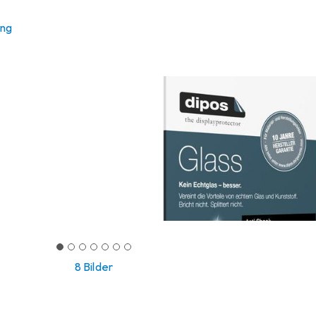
ung
8 Bilder