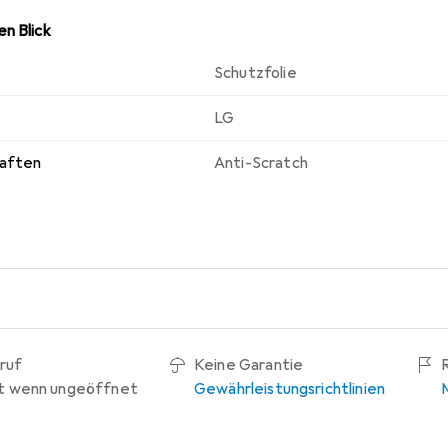
n Blick
Schutzfolie
LG
haften
Anti-Scratch
ruf
Keine Garantie
t wenn ungeöffnet
Gewährleistungsrichtlinien