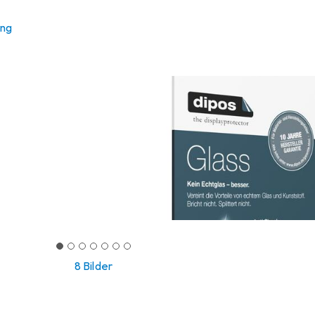
ung
8 Bilder