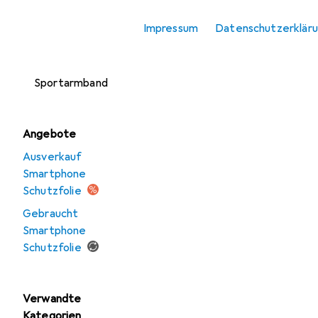
Smartphone
Impressum
Datenschutzerklär
Schutzfolie
Smartphone
Sportarmband
Angebote
Ausverkauf
Smartphone
Schutzfolie
Gebraucht
Smartphone
Schutzfolie
Verwandte
Kategorien