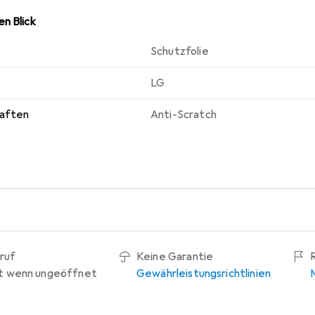
n Blick
Schutzfolie
LG
haften
Anti-Scratch
ruf
Keine Garantie
t wenn ungeöffnet
Gewährleistungsrichtlinien