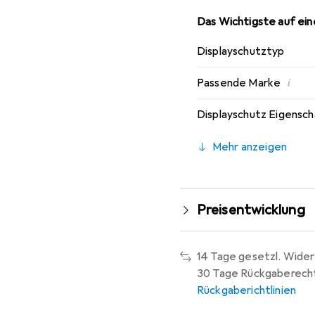
Das Wichtigste auf eine
Displayschutztyp
i
Passende Marke
Displayschutz Eigensc
Mehr anzeigen
Preisentwicklung
14 Tage gesetzl. Wider
30 Tage Rückgaberech
Rückgaberichtlinien